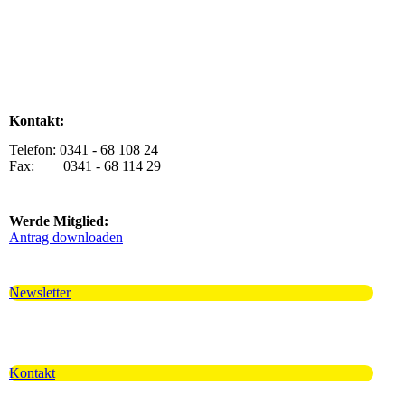
Kontakt:
Telefon: 0341 - 68 108 24
Fax: 0341 - 68 114 29
Werde Mitglied:
Antrag downloaden
Newsletter
Kontakt