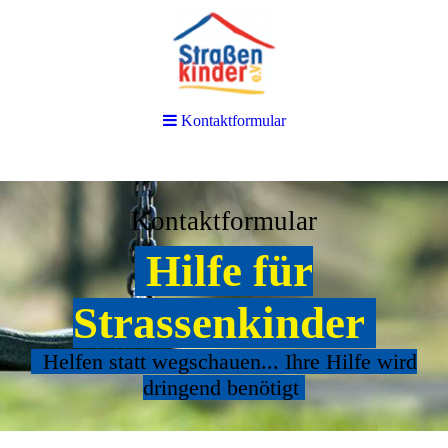
Kontaktformular
Kontaktformular
Hilfe für
Strassenkinder
Helfen statt wegschauen... Ihre Hilfe wird
dringend benötigt