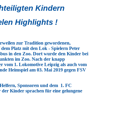
hteiligten Kindern
en Highlights !
erweilen zur Tradition gewordenen,
dem Platz mit den Lok - Spielern Peter
tsbus in den Zoo. Dort wurde den Kinder bei
epunkten im Zoo. Nach der knapp
der vom 1. Lokomotive Leipzig als auch vom
mmende Heimspiel am 03. Mai 2019 gegen FSV
en Helfern, Sponsoren und dem 1. FC
r der Kinder sprachen für eine gelungene