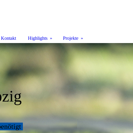
Kontakt
Highlights
Projekte
pzig
benötigt