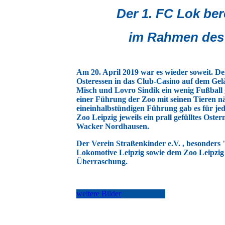
Der 1. FC Lok ber
i
m Rahmen des O
Am 20. April 2019 war es wieder soweit. De
Osteressen in das Club-Casino auf dem Gel
Misch und Lovro Sindik ein wenig Fußball g
einer Führung der Zoo mit seinen Tieren 
eineinhalbstündigen Führung gab es für jed
Zoo Leipzig jeweils ein prall gefülltes Os
Wacker Nordhausen.
Der Verein Straßenkinder e.V. , besonders 
Lokomotive Leipzig sowie dem Zoo Leipzig r
Überraschung.
weitere Bilder