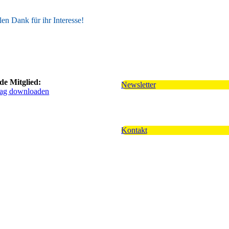
len Dank für ihr Interesse!
e Mitglied:
Newsletter
ag downloaden
Kontakt