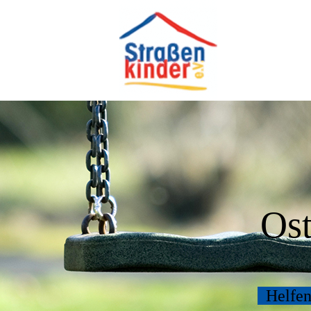
Ost
Helfen 